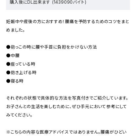
購入後にDL出来ます (1439090バイト)
妊娠中や産後の方におすすめ！腰痛を予防するためのコツをまと
めました。
●抱っこの時に腰や手首に負担をかけない方法
●中腰
●座っている時
●抱き上げる時
●寝る時
それぞれの状態で具体的な方法を写真付きでご紹介しています。
お子さんとの生活を楽しむために、ぜひ手元において参考にして
みてください。
※こちらの内容な医療アドバイスではありません。腰痛がひどい