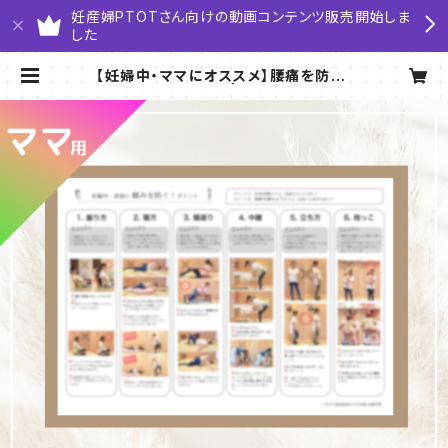
妊産婦PTOTさん向けの動画コンテンツ販売開始しま
した
【妊婦中・ママにオススメ】腰痛を防ぐ！
体の使い方のコツ | コーラルリズム
ショップ